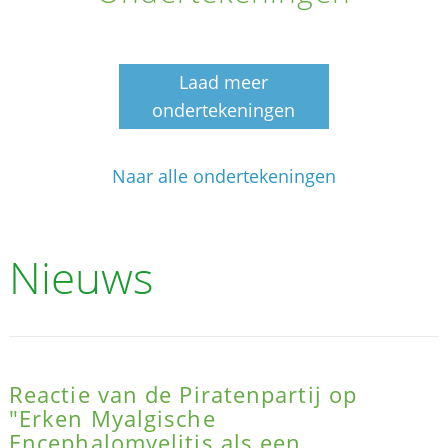
Laad meer
ondertekeningen
Naar alle ondertekeningen
Nieuws
Reactie van de Piratenpartij op
"Erken Myalgische
Encephalomyelitis als een