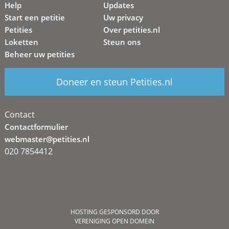
Help
Updates
Start een petitie
Uw privacy
Petities
Over petities.nl
Loketten
Steun ons
Beheer uw petities
Doneer en steun Petities.nl
Contact
Contactformulier
webmaster@petities.nl
020 7854412
HOSTING GESPONSORD DOOR
VERENIGING OPEN DOMEIN