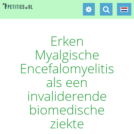
Erken
Myalgische
Encefalomyelitis
als een
invaliderende
biomedische
ziekte